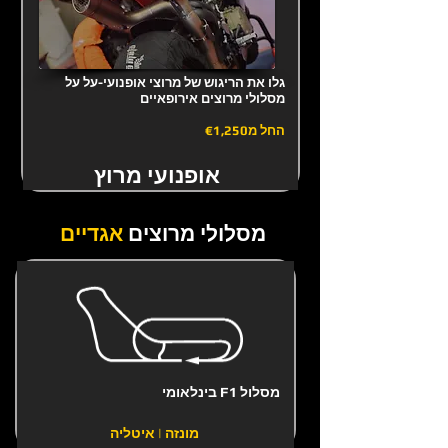
גלו את הריגוש של מרוצי אופנועי-על על
מסלולי מרוצים אירופאיים
החל מ
€1,250
אופנועי מרוץ
מסלולי מרוצים
אגדיים
מסלול F1 בינלאומי
מונזה | איטליה