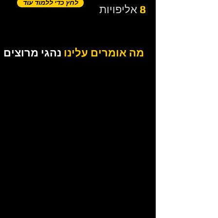
לחץ כדי ללמוד עוד
8
אליפויות
מה אומרים עלינו
נהגי מרוצים