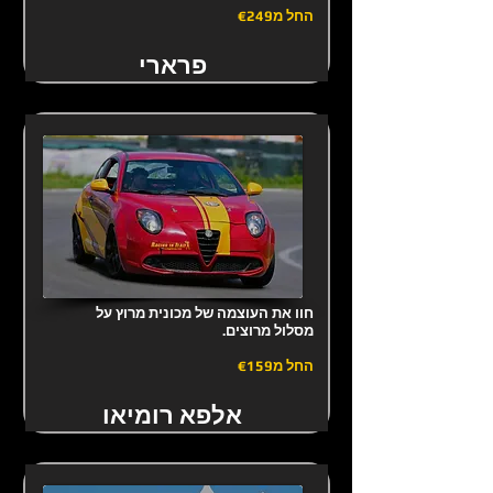
החל מ€249
פרארי
חוו את העוצמה של מכונית מרוץ על
מסלול מרוצים.
החל מ€159
אלפא רומיאו