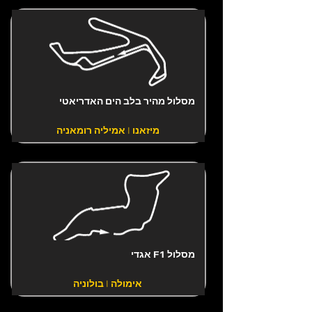
מסלול מהיר בלב הים האדריאטי
מיזאנו | אמיליה רומאניה
מסלול F1 אגדי
אימולה | בולוניה