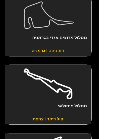
מסלול מרוצים אגדי בגרמניה
הוקניהם | גרמניה
מסלול מיתולוגי
פול ריקר | צרפת