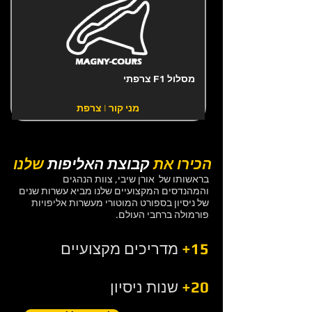
מסלול F1 צרפתי
מני קור | צרפת
הכירו את
קבוצת האליפות
שלנו
בראשותו של אורן שיבי, צוות הנהגים
והמהנדסים המקצועיים שלנו מביא עשרות שנים
של ניסיון בספורט המוטורי מעשרות אליפויות
פורמולה ברחבי העולם.
15+
מדריכים מקצועיים
20+
שנות ניסיון