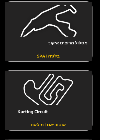
מסלול מרוצים איקוני
SPA | בלגיה
Karting Circuit
אוטוביאנו | מילאנו