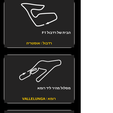
הבית של רדבול F1
רדבול | אוסטריה
מסלול מהיר ליד רומא
VALLELUNGA | רומא