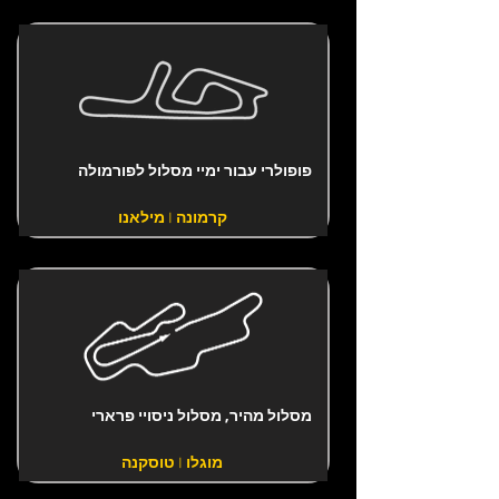
פופולרי עבור ימיי מסלול לפורמולה
קרמונה | מילאנו
מסלול מהיר, מסלול ניסויי פרארי
מוגלו | טוסקנה