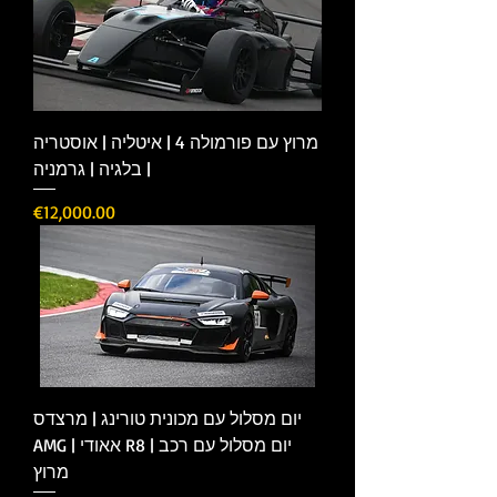
מרוץ עם פורמולה 4 | איטליה | אוסטריה
| בלגיה | גרמניה
Price
€12,000.00
יום מסלול עם מכונית טורינג | מרצדס
AMG | אאודי R8 | יום מסלול עם רכב
מרוץ