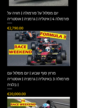
יום מסלול על פורמולה | חוויה על
פורמולה 4 | איטליה | גרמניה | אוסטריה
Price
€2,790.00
מרוץ סוף שבוע | יום מסלול עם
פורמולה 3 באיטליה | גרמניה | אוסטריה
| בלגיה
Price
€20,000.00