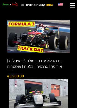
אנחנו
קבוצת מרוצים
יום מסלול עם פורמולה 3 באיטליה |
אירופה | גרמניה | בלגיה | אוסטריה
Price
€8,900.00