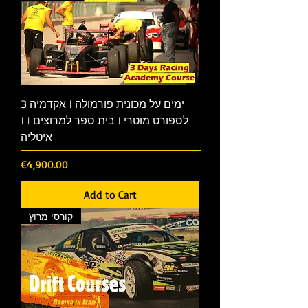
3 ימים על מכונית פורמולה | אקדמיה
לספורט מוטרי | בית ספר למרוצים | |
איטליה
Price
€4,900.00
Add to Cart
קורסי מרוץ