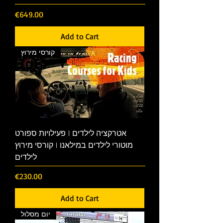
Price
€649.00
Add to Cart
קורסי מירוץ
אטרקציה לילדים | פעילויות ספורט
מוטורי לילדים במילאנו | קורסי מירוץ
לילדים
Price
€230.00
Add to Cart
יום מסלול