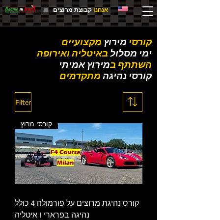
אנחנו
קבוצת מרוצים
קורסי
מירוץ
מקצועיים
ימי מסלול
באיטליה ואירופה
השתתף ב
מירוץ אמיתי
קורסי נהיגה
מתקדמים
Filter
קורסי מרוץ
קורס נהיגת מרוצים על פורמולה 4 כולל
נהיגה בפרארי | איטליה