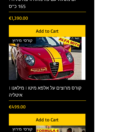
165 כ"ס
Price
€1,390.00
Add to Cart
קורסי מירוץ
קורס מרוצים על אלפא מיטו | מילאנו |
איטליה
Price
€499.00
Add to Cart
קורסי מירוץ