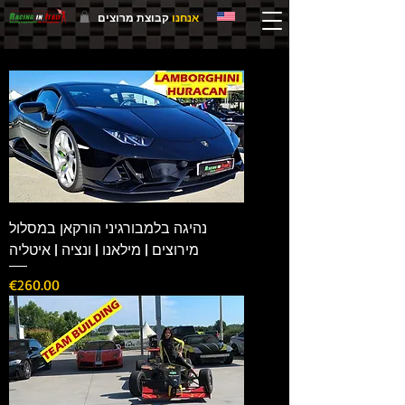
אנחנו
קבוצת מרוצים
נהיגה בלמבורגיני הורקאן במסלול
מירוצים | מילאנו | ונציה | איטליה
Price
€260.00