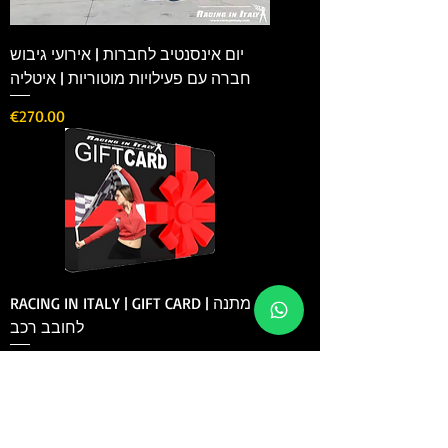
יום אינסנטיב לחברות | אירועי גיבוש
חברה עם פעילויות מוטוריות | איטליה
Price
€270.00
RACING IN ITALY | GIFT CARD | מתנה
לחובב רכב
Price
€50.00