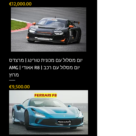
Price
€12,000.00
יום מסלול עם מכונית טורינג | מרצדס
AMG | אאודי R8 | יום מסלול עם רכב
מרוץ
Price
€9,500.00