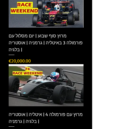
מרוץ סוף שבוע | יום מסלול עם
פורמולה 3 באיטליה | גרמניה | אוסטריה
| בלגיה
Price
€20,000.00
מרוץ עם פורמולה 4 | איטליה | אוסטריה
| בלגיה | גרמניה