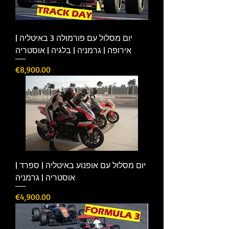
יום מסלול עם פורמולה 3 באיטליה |
אירופה | גרמניה | בלגיה | אוסטריה
Price
€8,900.00
יום מסלול עם אופנוע באיטליה | ספרד |
אוסטריה | גרמניה
Price
€4,900.00