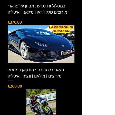
נסיעת מבחן על פרארי F8 במסלול
מירוצים כולל וידאו | מילאנו | איטליה
Price
€370.00
נהיגה בלמבורגיני הורקאן במסלול
מירוצים | מילאנו | ונציה | איטליה
Price
€260.00