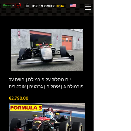
אנחנו
קבוצת מרוצים
יום מסלול על פורמולה | חוויה על
פורמולה 4 | איטליה | גרמניה | אוסטריה
Price
€2,790.00