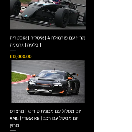
מרוץ עם פורמולה 4 | איטליה | אוסטריה
| בלגיה | גרמניה
Price
€12,000.00
יום מסלול עם מכונית טורינג | מרצדס
AMG | אאודי R8 | יום מסלול עם רכב
מרוץ