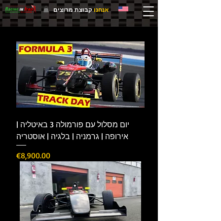
אנחנו
קבוצת מרוצים
יום מסלול עם פורמולה 3 באיטליה |
אירופה | גרמניה | בלגיה | אוסטריה
Price
€8,900.00