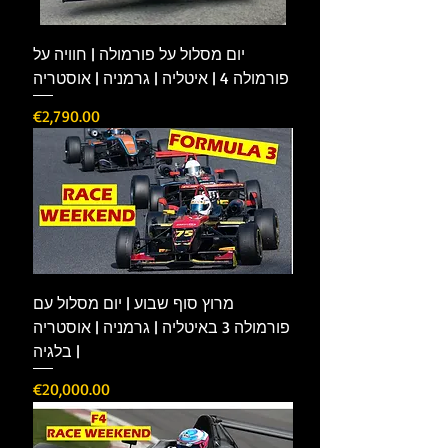
יום מסלול על פורמולה | חוויה על
פורמולה 4 | איטליה | גרמניה | אוסטריה
Price
€2,790.00
מרוץ סוף שבוע | יום מסלול עם
פורמולה 3 באיטליה | גרמניה | אוסטריה
| בלגיה
Price
€20,000.00