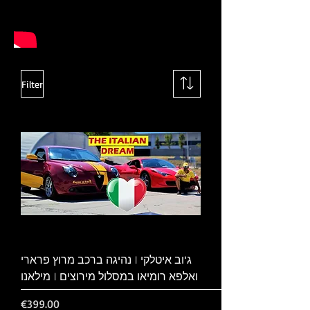
Filter
ג'וב איטלקי | נהיגה ברכב מרוץ פרארי
ואלפא רומיאו במסלול מירוצים | מילאנו
Price
€399.00