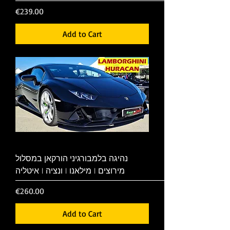
Price
€239.00
Add to Cart
נהיגה בלמבורגיני הורקאן במסלול
מירוצים | מילאנו | ונציה | איטליה
Price
€260.00
Add to Cart