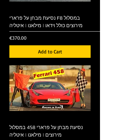
נסיעת מבחן על פרארי F8 במסלול
מירוצים כולל וידאו | מילאנו | איטליה
Price
€370.00
Add to Cart
נסיעת מבחן על פרארי 458 במסלול
מירוצים | מילאנו | איטליה