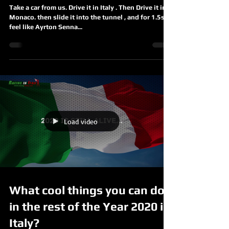
Take a car from us. Drive it in Italy . Then Drive it in
Monaco. then slide it into the tunnel , and for 1.5sec,
feel like Ayrton Senna...
Load video
What cool things you can do
in the rest of the Year 2020 in
Italy?